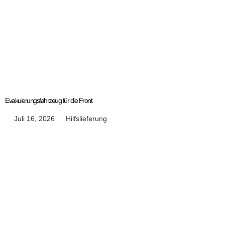
Evakuierungsfahrzeug für die Front
Juli 16, 2026
Hilfslieferung