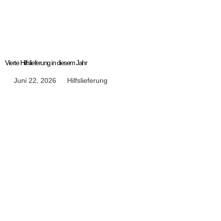
Vierte Hilfslieferung in diesem Jahr
Juni 22, 2026
Hilfslieferung