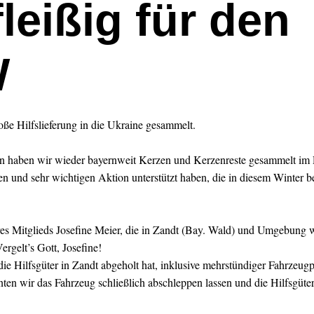
leißig für den
W
ße Hilfslieferung in die Ukraine gesammelt.
en haben wir wieder bayernweit Kerzen und Kerzenreste gesammelt im 
en und sehr wichtigen Aktion unterstützt haben, die in diesem Winter be
s Mitglieds Josefine Meier, die in Zandt (Bay. Wald) und Umgebung w
Vergelt’s Gott, Josefine!
 Hilfsgüter in Zandt abgeholt hat, inklusive mehrstündiger Fahrzeug
ten wir das Fahrzeug schließlich abschleppen lassen und die Hilfsgüte