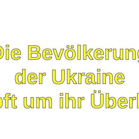
Die Bevölkerun
der Ukraine
ft um ihr Über