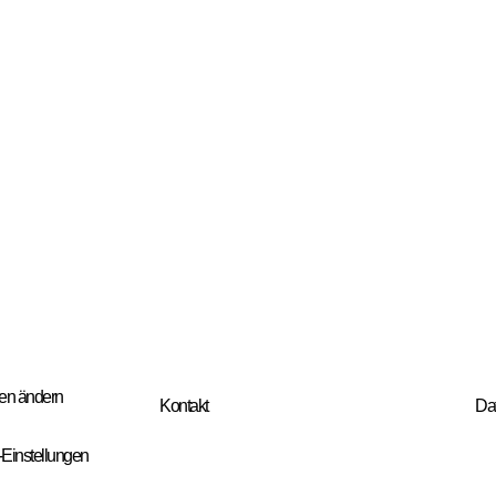
gen ändern
Kontakt
Dat
e-Einstellungen