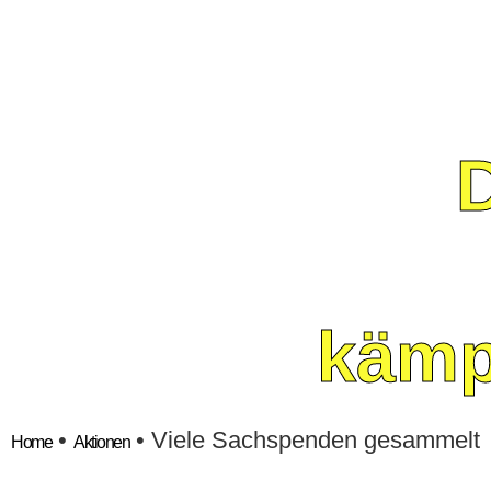
kämp
•
•
Viele Sachspenden gesammelt
Home
Aktionen