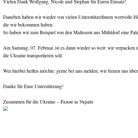
Vielen Dank Wolfgang, Nicole und Stephan für Euren Einsatz!
Daneben haben wir wieder von vielen UnterstützerInnen wertvolle Hi
die wir bekommen haben.
So haben wir zum Beispiel von den Maltesern aus Mühldorf eine Pale
Am Samstag, 07. Februar, ist es dann wieder so weit: wir verpacken 
die Ukraine transportieren soll.
Wer hierbei helfen möchte: gerne bei uns melden, wir freuen uns übe
Danke für Eure Unterstützung!
Zusammen für die Ukraine – Разом за Україн