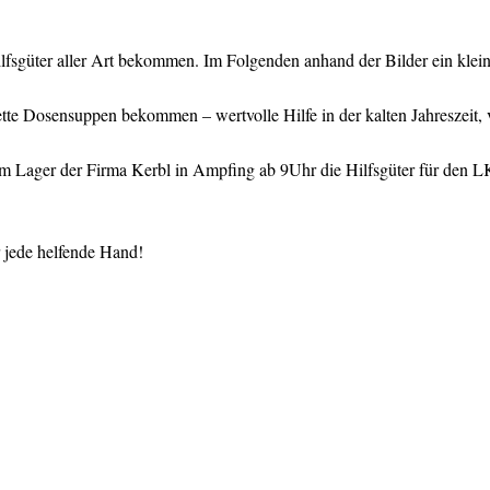
lfsgüter aller Art bekommen. Im Folgenden anhand der Bilder ein klei
tte Dosensuppen bekommen – wertvolle Hilfe in der kalten Jahreszeit, 
im Lager der Firma Kerbl in Ampfing ab 9Uhr die Hilfsgüter für den LK
r jede helfende Hand!