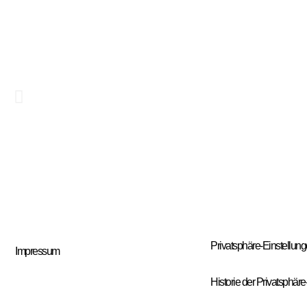
Privatsphäre-Einstellun
Impressum
Historie der Privatsphär