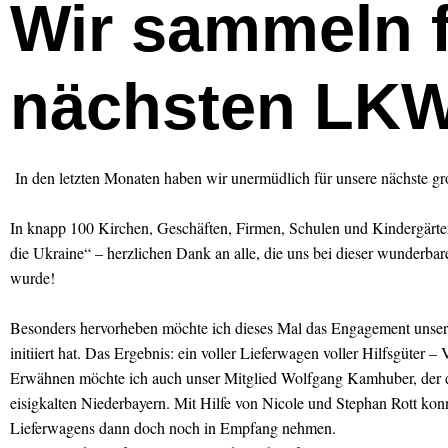
Wir sammeln f
nächsten LK
In den letzten Monaten haben wir unermüdlich für unsere nächste gro
In knapp 100 Kirchen, Geschäften, Firmen, Schulen und Kindergärt
die Ukraine“ – herzlichen Dank an alle, die uns bei dieser wunderbar
wurde!
Besonders hervorheben möchte ich dieses Mal das Engagement unsere
initiiert hat. Das Ergebnis: ein voller Lieferwagen voller Hilfsgüter – 
Erwähnen möchte ich auch unser Mitglied Wolfgang Kamhuber, der die
eisigkalten Niederbayern. Mit Hilfe von Nicole und Stephan Rott konn
Lieferwagens dann doch noch in Empfang nehmen.