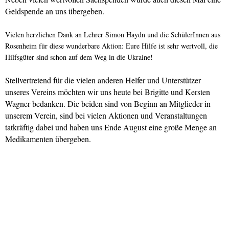
Geldspende an uns übergeben.
Vielen herzlichen Dank an Lehrer Simon Haydn und die SchülerInnen aus
Rosenheim für diese wunderbare Aktion: Eure Hilfe ist sehr wertvoll, die
Hilfsgüter sind schon auf dem Weg in die Ukraine!
Stellvertretend für die vielen anderen Helfer und Unterstützer
unseres Vereins möchten wir uns heute bei Brigitte und Kersten
Wagner bedanken. Die beiden sind von Beginn an Mitglieder in
unserem Verein, sind bei vielen Aktionen und Veranstaltungen
tatkräftig dabei und haben uns Ende August eine große Menge an
Medikamenten übergeben.
Danke für Eure Unterstützung!
Zusammen für die Ukraine – Разом за Україну!