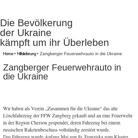
Die Bevölkerung
der Ukraine
kämpft um ihr Überleben
Home
•
Hilfslieferung
•
Zangberger Feuerwehrauto in die Ukraine
Zangberger Feuerwehrauto in
die Ukraine
Wir haben als Verein „Zusammen für die Ukraine“ das alte
Löschfahrzeug der FFW Zangberg gekauft und an eine Feuerwehr
in der Region Cherson gespendet, deren Fahrzeug bei einem
russischen Raketenbeschuss vollständig zerstört wurde.
Das Fahrzeug wurde Anfang Mai von Sr. Franziska vom Kloster