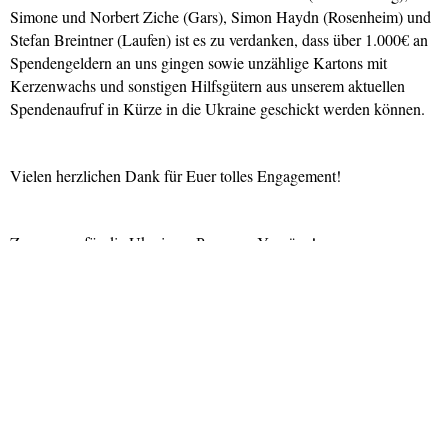
Simone und Norbert Ziche (Gars), Simon Haydn (Rosenheim) und
Stefan Breintner (Laufen) ist es zu verdanken, dass über 1.000€ an
Spendengeldern an uns gingen sowie unzählige Kartons mit
Kerzenwachs und sonstigen Hilfsgütern aus unserem aktuellen
Spendenaufruf in Kürze in die Ukraine geschickt werden können.
Vielen herzlichen Dank für Euer tolles Engagement!
Zusammen für die Ukraine – Разом за Україну!