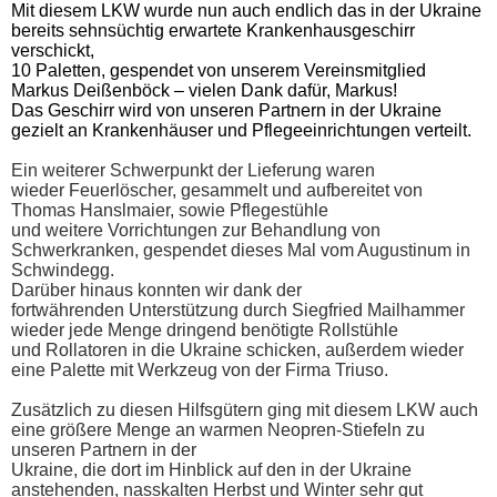
Mit diesem LKW wurde nun auch endlich das in der
Ukraine
bereits sehnsüchtig erwartete Krankenhausgeschirr
verschickt,
10
Paletten, gespendet von unserem Vereinsmitglied
Markus Deißenböck – vielen Dank
dafür, Markus!
Das Geschirr wird von unseren Partnern in der Ukraine
gezielt an
Krankenhäuser und Pflegeeinrichtungen verteilt.
Ein weiterer Schwerpunkt der Lieferung waren
wieder Feuerlöscher, gesammelt und aufbereitet von
Thomas Hanslmaier, sowie Pflegestühle
und weitere Vorrichtungen zur Behandlung von
Schwerkranken, gespendet dieses Mal vom Augustinum in
Schwindegg.
Darüber hinaus konnten wir dank der
fortwährenden Unterstützung durch Siegfried Mailhammer
wieder jede Menge dringend benötigte Rollstühle
und Rollatoren in die Ukraine schicken, außerdem wieder
eine Palette mit Werkzeug von der Firma Triuso.
Zusätzlich zu diesen Hilfsgütern ging mit diesem LKW auch
eine größere Menge an warmen Neopren-Stiefeln zu
unseren Partnern in der
Ukraine, die dort im Hinblick auf den in der Ukraine
anstehenden, nasskalten Herbst und Winter sehr gut