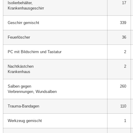
Isolierbehälter,
17
Krankenhausgeschirr
Geschirr gemischt
339
Feuerlöscher
36
PC mit Bildschirm und Tastatur
2
Nachtkästchen
2
Krankenhaus
Salben gegen
260
Verbrennungen, Wundsalben
Trauma-Bandagen
110
Werkzeug gemischt
1