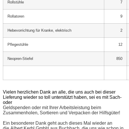
Rollstühle
7
Rollatoren
9
Hebevorrichtung für Kranke, elektrisch
2
Pflegestühle
12
Neopren-Stiefel
850
Vielen herzlichen Dank an alle, die uns auch bei
dieser
Lieferung wieder so toll unterstützt haben, sei es mit Sach-
oder
Geldspenden oder mit Ihrer Arbeitsleistung beim
Zusammenholen, Sortieren und Verpacken der Hilfsgüter!
Ein besonderer Dank geht auch dieses Mal wieder an
die Albert Kerbl GmbH aus Buchbach, die uns wie schon in